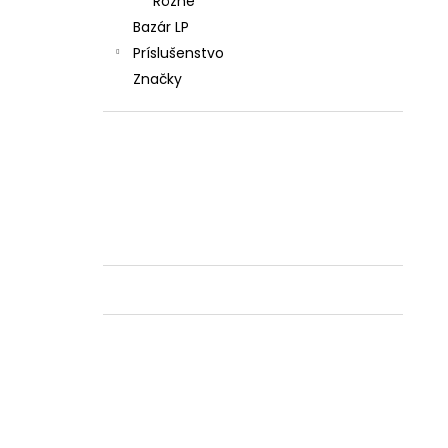
Rôzne
Bazár LP
Príslušenstvo
Značky