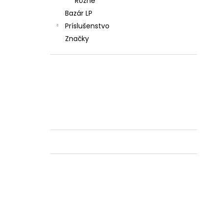
Rôzne
Bazár LP
Príslušenstvo
Značky