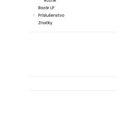
Rôzne
Bazár LP
Príslušenstvo
Značky