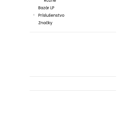
Rôzne
Bazár LP
Príslušenstvo
Značky