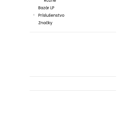
Rôzne
Bazár LP
Príslušenstvo
Značky