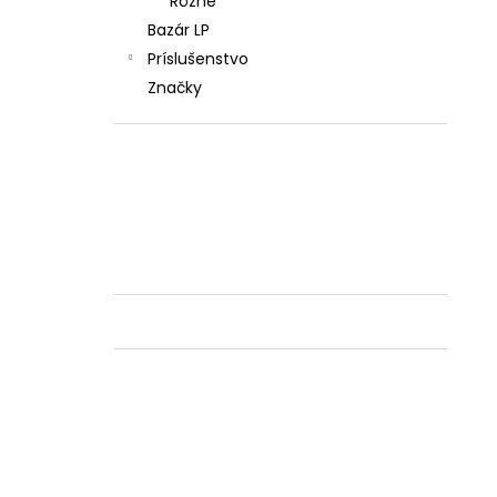
Rôzne
Bazár LP
Príslušenstvo
Značky