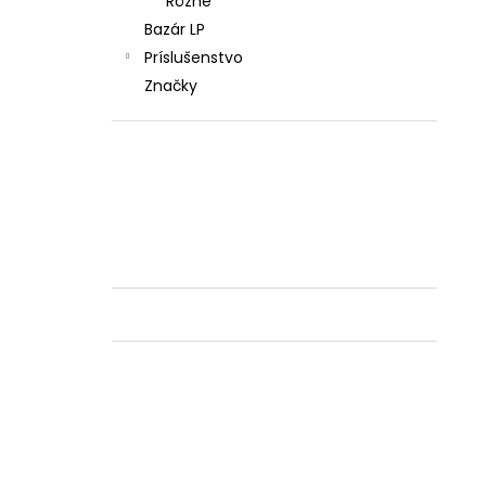
Rôzne
Bazár LP
Príslušenstvo
Značky