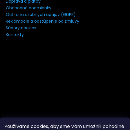
Doprava a platby
á
Obchodné podmienky
j
Ochrana osobných údajov (GDPR)
s
Reklamácie a odstúpenie od zmluvy
Súbory cookies
ť
Kontakty
?
HĽADAŤ
Používame cookies, aby sme Vám umožnili pohodlné