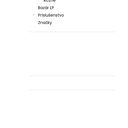
Rôzne
Bazár LP
Príslušenstvo
Značky